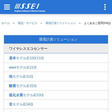
ホーム
＞
製品・サービス
＞
環境計測ソリューション
＞ よくあるご質問(FAQ)
環境計測ソリューション
ワイヤレスエコセンサー
基本
モデル(E100/110)
mini
モデル(E210)
埃
モデル(E310)
酸素
モデル(E320)
硫化水素
モデル(E330)
音
モデル(E340)