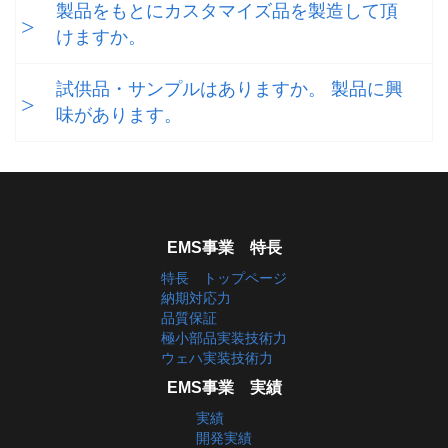
製品をもとにカスタマイズ品を製造して頂
けますか。
試供品・サンプルはありますか。 製品に興
味があります。
EMS事業 特長
特長 トップページ
納期対応力
品質保証
極小部品実装技術力
ウェハ実装技術力
EMS事業 実績
実績
開発実績