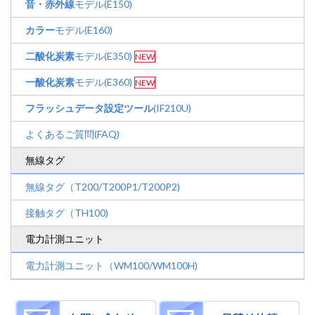
音・赤外線
モデル(E150)
カラー
モデル(E160)
二酸化炭素
モデル(E350)
NEW
一酸化炭素
モデル(E360)
NEW
フラッシュデータ設定ツール
(IF210U)
よくあるご質問(FAQ)
無線タグ
無線タグ（T200/T200P1/T200P2)
接触タグ（TH100)
電力計測ユニット
電力計測ユニット（WM100/WM100H)