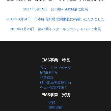
2017年5月15日 第6回IoT/M2M展に出展
2017年3月24日 日本経済新聞 北関東版に掲載いただきました
2017年1月23日 第47回インターネプコンジャパンに出展
EMS事業 特長
特長 トップページ
納期対応力
品質保証
極小部品実装技術力
ウェハ実装技術力
EMS事業 実績
実績
開発実績