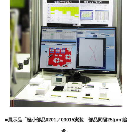
■展示品「極小部品0201／03015実装 部品間隔25[μm]追
求」