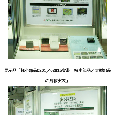
展示品「極小部品0201／03015実装 極小部品と大型部品
の混載実装」