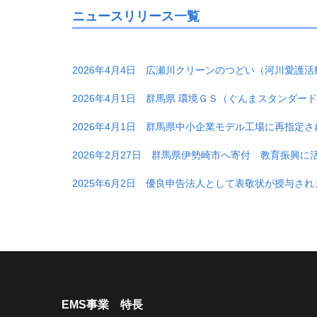
ニュースリリース一覧
2026年4月4日 広瀬川クリーンのつどい（河川愛護
2026年4月1日 群馬県 環境ＧＳ（ぐんまスタンダ
2026年4月1日 群馬県中小企業モデル工場に再指定
2026年2月27日 群馬県伊勢崎市へ寄付 教育振興に
2025年6月2日 優良申告法人として表敬状が授与され
EMS事業 特長