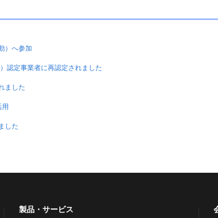
活動）へ参加
ード）認定事業者に再認定されました
されました
活用
ました
製品・サービス