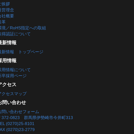
ご挨拶
経営理念
会社概要
沿革
環境／RoHS指定への取組
取得認証について
最新情報
最新情報 トップページ
採用情報
採用情報について
新卒採用ページ
アクセス
アクセスマップ
お問い合わせ
お問い合わせフォーム
〒372-0823 群馬県伊勢崎市今井町313
EL (0270)25-8101
AX (0270)23-2779