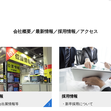
会社概要／最新情報／採用情報／アクセス
報
採用情報
会出展情報等
・新卒採用について