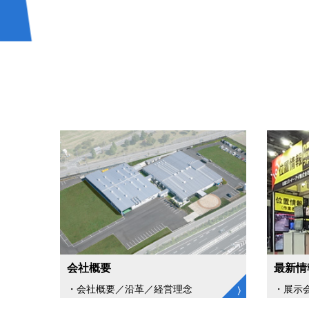
会社概要
最新情
・会社概要／沿革／経営理念
・展示