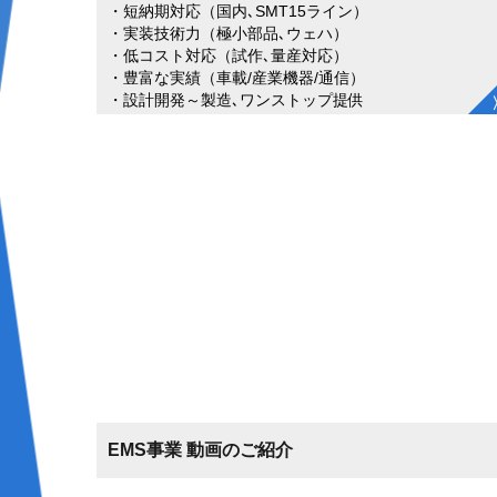
・短納期対応（国内､SMT15ライン）
・実装技術力（極小部品､ウェハ）
・低コスト対応（試作､量産対応）
・豊富な実績（車載/産業機器/通信）
・設計開発～製造､ワンストップ提供
EMS事業 動画のご紹介